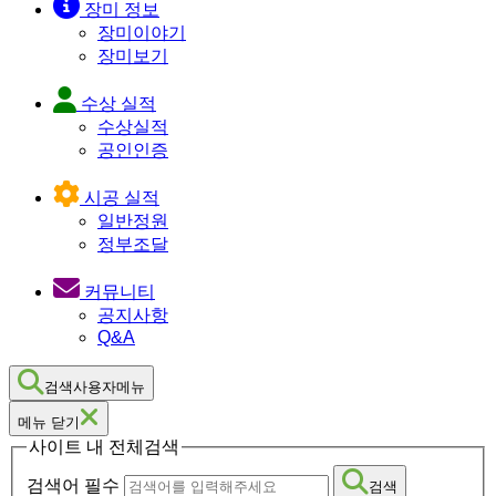
장미 정보
장미이야기
장미보기
수상 실적
수상실적
공인인증
시공 실적
일반정원
정부조달
커뮤니티
공지사항
Q&A
검색사용자메뉴
메뉴 닫기
사이트 내 전체검색
검색어 필수
검색