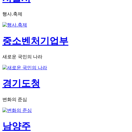
행사.축제
중소벤처기업부
새로운 국민의 나라
경기도청
변화의 준심
남양주