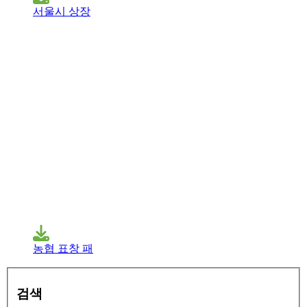
서울시 상장
농협 표창 패
검색