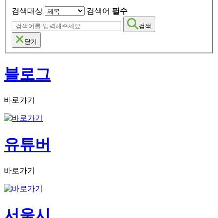
검색대상
검색어
필수
검색
닫기
블로그
바로가기
유튜버
바로가기
서울시