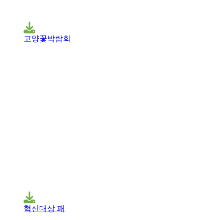
고양꽃박람회
혁신대상 패