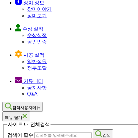
장미 정보
장미이야기
장미보기
수상 실적
수상실적
공인인증
시공 실적
일반정원
정부조달
커뮤니티
공지사항
Q&A
검색사용자메뉴
메뉴 닫기
사이트 내 전체검색
검색어 필수
검색