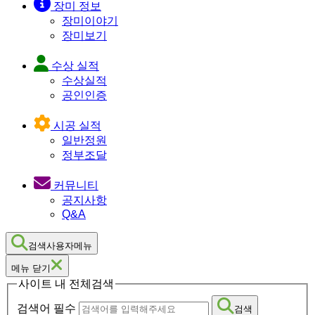
장미 정보
장미이야기
장미보기
수상 실적
수상실적
공인인증
시공 실적
일반정원
정부조달
커뮤니티
공지사항
Q&A
검색사용자메뉴
메뉴 닫기
사이트 내 전체검색
검색어 필수
검색