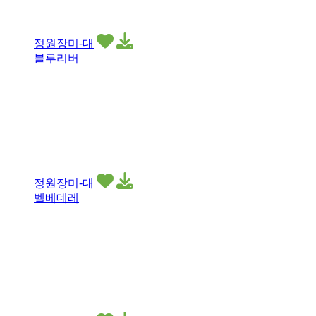
정원장미-대
블루리버
정원장미-대
벨베데레