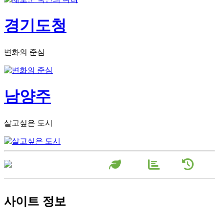
경기도청
변화의 준심
남양주
살고싶은 도시
장미원소
농장현
농장연
개
황
혁
사이트 정보