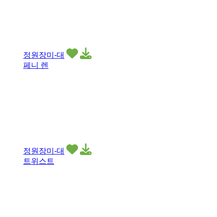
정원장미-대
페니 렌
정원장미-대
트위스트