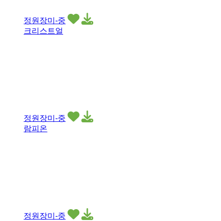
정원장미-중
크리스트얼
정원장미-중
람피온
정원장미-중