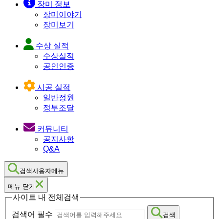
장미 정보
장미이야기
장미보기
수상 실적
수상실적
공인인증
시공 실적
일반정원
정부조달
커뮤니티
공지사항
Q&A
검색사용자메뉴
메뉴 닫기
사이트 내 전체검색
검색어 필수
검색