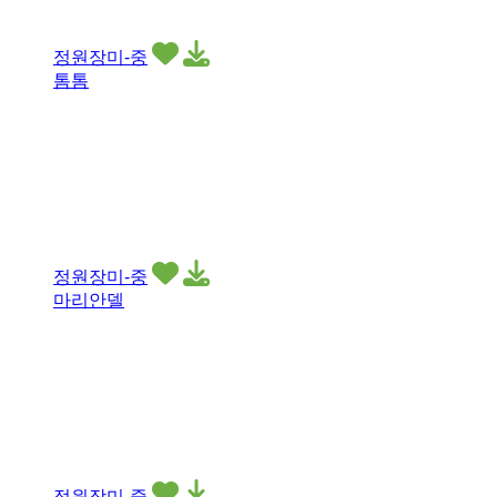
정원장미-중
톰톰
정원장미-중
마리안델
정원장미-중