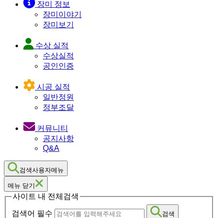
장미 정보
장미이야기
장미보기
수상 실적
수상실적
공인인증
시공 실적
일반정원
정부조달
커뮤니티
공지사항
Q&A
검색사용자메뉴
메뉴 닫기
사이트 내 전체검색
검색어 필수
검색