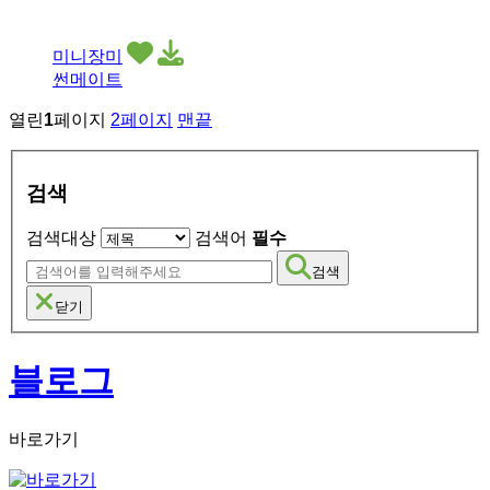
미니장미
썬메이트
열린
1
페이지
2
페이지
맨끝
검색
검색대상
검색어
필수
검색
닫기
블로그
바로가기