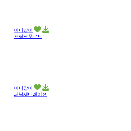
미니장미
프랑크푸르트
미니장미
퍼블제네레이션