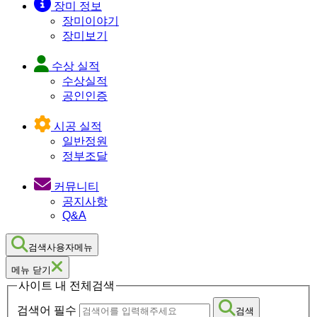
장미 정보
장미이야기
장미보기
수상 실적
수상실적
공인인증
시공 실적
일반정원
정부조달
커뮤니티
공지사항
Q&A
검색사용자메뉴
메뉴 닫기
사이트 내 전체검색
검색어 필수
검색