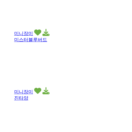
미니장미
미스터블루버드
미니장미
진타양