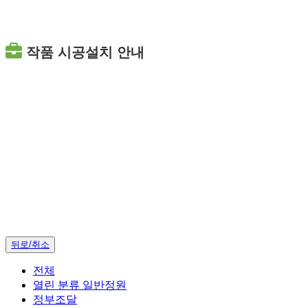
작품 시공설치 안내
뒤로/취소
전체
열린 분류
일반정원
정부조달