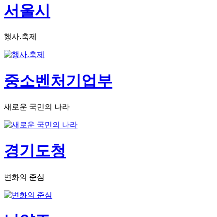
서울시
행사.축제
중소벤처기업부
새로운 국민의 나라
경기도청
변화의 준심