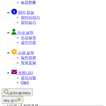
농장현황
장미 정보
장미이야기
장미보기
수상 실적
수상실적
공인인증
시공 실적
일반정원
정부조달
커뮤니티
공지사항
Q&A
검색사용자메뉴
메뉴 닫기
사이트 내 전체검색