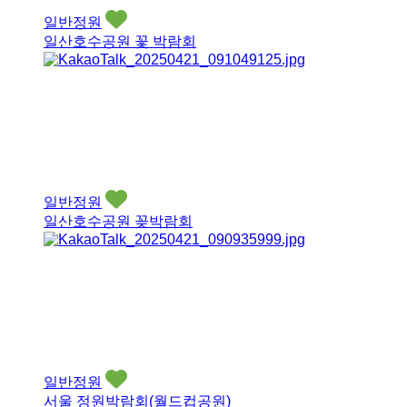
일반정원
일산호수공원 꽃 박람회
일반정원
일산호수공원 꽂박람회
일반정원
서울 정원박람회(월드컵공원)