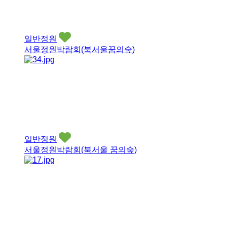
일반정원
서울정원박람회(북서울꿈의숲)
일반정원
서울정원박람회(북서울 꿈의숲)