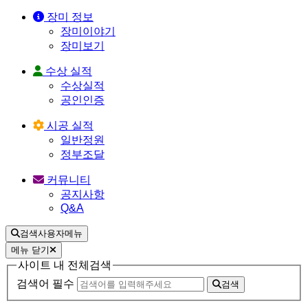
장미 정보
장미이야기
장미보기
수상 실적
수상실적
공인인증
시공 실적
일반정원
정부조달
커뮤니티
공지사항
Q&A
검색사용자메뉴
메뉴 닫기
사이트 내 전체검색
검색어 필수
검색