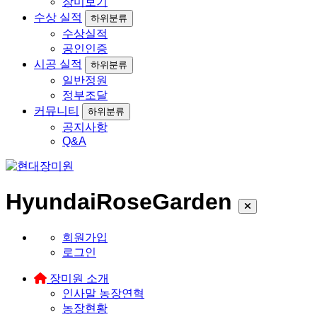
장미보기
수상 실적
하위분류
수상실적
공인인증
시공 실적
하위분류
일반정원
정부조달
커뮤니티
하위분류
공지사항
Q&A
HyundaiRoseGarden
회원가입
로그인
장미원 소개
인사말
농장연혁
농장현황