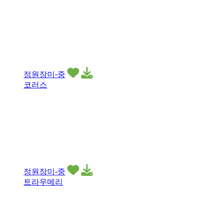
정원장미-중
코러스
정원장미-중
트라우메리