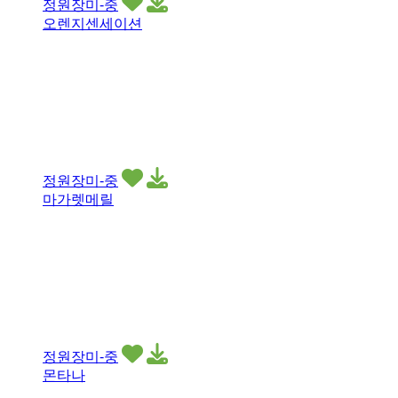
정원장미-중
오렌지센세이션
정원장미-중
마가렛메릴
정원장미-중
몬타나