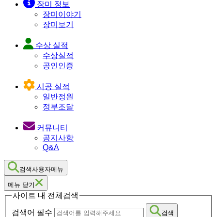
장미 정보
장미이야기
장미보기
수상 실적
수상실적
공인인증
시공 실적
일반정원
정부조달
커뮤니티
공지사항
Q&A
검색사용자메뉴
메뉴 닫기
사이트 내 전체검색
검색어 필수
검색