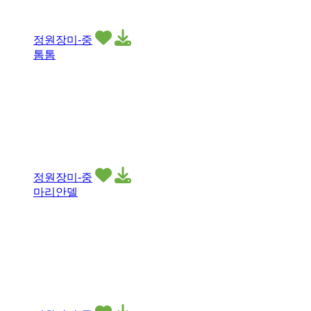
정원장미-중
톰톰
정원장미-중
마리안델