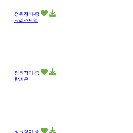
정원장미-중
크리스트얼
정원장미-중
람피온
정원장미-중