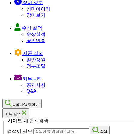
장미 정보
장미이야기
장미보기
수상 실적
수상실적
공인인증
시공 실적
일반정원
정부조달
커뮤니티
공지사항
Q&A
검색사용자메뉴
메뉴 닫기
사이트 내 전체검색
검색어 필수
검색