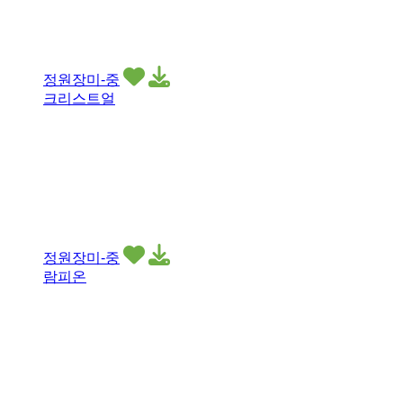
정원장미-중
크리스트얼
정원장미-중
람피온