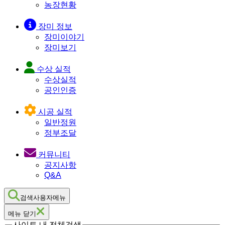
농장현황
장미 정보
장미이야기
장미보기
수상 실적
수상실적
공인인증
시공 실적
일반정원
정부조달
커뮤니티
공지사항
Q&A
검색사용자메뉴
메뉴 닫기
사이트 내 전체검색