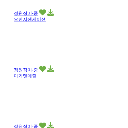
정원장미-중
오렌지센세이션
정원장미-중
마가렛메릴
정원장미-중