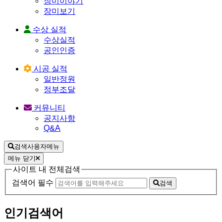
장미이야기
장미보기
수상 실적
수상실적
공인인증
시공 실적
일반정원
정부조달
커뮤니티
공지사항
Q&A
검색사용자메뉴
메뉴 닫기
사이트 내 전체검색
검색어 필수
검색
인기검색어