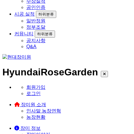
수상실적
공인인증
시공 실적
하위분류
일반정원
정부조달
커뮤니티
하위분류
공지사항
Q&A
HyundaiRoseGarden
회원가입
로그인
장미원 소개
인사말
농장연혁
농장현황
장미 정보